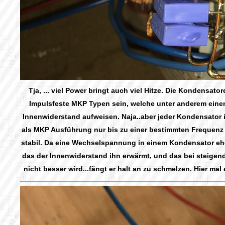
Tja, ... viel Power bringt auch viel Hitze. Die Kondensat
Impulsfeste MKP Typen sein, welche unter anderem eine
Innenwiderstand aufweisen. Naja..aber jeder Kondensator i
als MKP Ausführung nur bis zu einer bestimmten Frequen
stabil. Da eine Wechselspannung in einem Kondensator ehe
das der Innenwiderstand ihn erwärmt, und das bei steigen
nicht besser wird...fängt er halt an zu schmelzen. Hier mal 