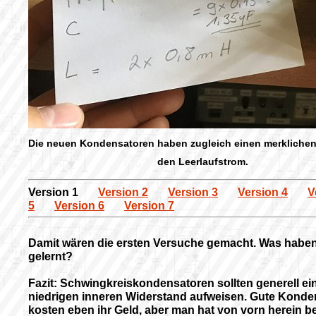
Die neuen Kondensatoren haben zugleich einen merklichen 
den Leerlaufstrom.
Version 1
Version 2
Version 3
Version 4
V
5
Version 6
Version 7
Damit wären die ersten Versuche gemacht. Was haben
gelernt?
Fazit:
Schwingkreiskondensatoren sollten generell ei
niedrigen inneren Widerstand aufweisen. Gute Konde
kosten eben ihr Geld, aber man hat von vorn herein b