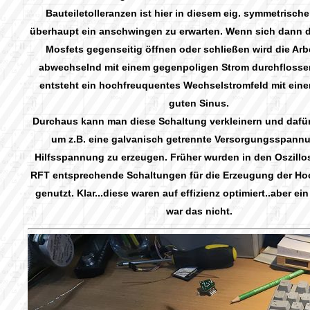
Bauteiletolleranzen ist hier in diesem eig. symmetrisch
überhaupt ein anschwingen zu erwarten. Wenn sich dann d
Mosfets gegenseitig öffnen oder schließen wird die Arb
abwechselnd mit einem gegenpoligen Strom durchflossen
entsteht ein hochfreuquentes Wechselstromfeld mit eine
guten Sinus.
Durchaus kann man diese Schaltung verkleinern und dafü
um z.B. eine galvanisch getrennte Versorgungsspann
Hilfsspannung zu erzeugen. Früher wurden in den Oszill
RFT entsprechende Schaltungen für die Erzeugung der H
genutzt. Klar...diese waren auf effizienz optimiert..aber e
war das nicht.