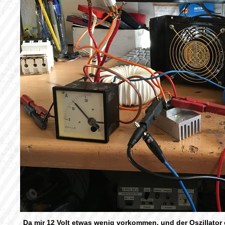
Da mir 12 Volt etwas wenig vorkommen, und der Oszillator 