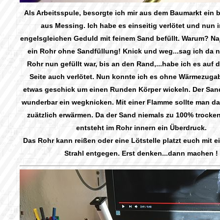
Als Arbeitsspule, besorgte ich mir aus dem Baumarkt ein b
aus Messing. Ich habe es einseitig verlötet und nun i
engelsgleichen Geduld mit feinem Sand befüllt. Warum? Naj
ein Rohr ohne Sandfüllung! Knick und weg...sag ich da n
Rohr nun gefüllt war, bis an den Rand,...habe ich es auf 
Seite auch verlötet. Nun konnte ich es ohne Wärmezuga
etwas geschick um einen Runden Körper wickeln. Der Sand
wunderbar ein wegknicken. Mit einer Flamme sollte man da
zuätzlich erwärmen. Da der Sand niemals zu 100% trocken
entsteht im Rohr innern ein Überdruck.
Das Rohr kann reißen oder eine Lötstelle platzt euch mit 
Strahl entgegen. Erst denken...dann machen !