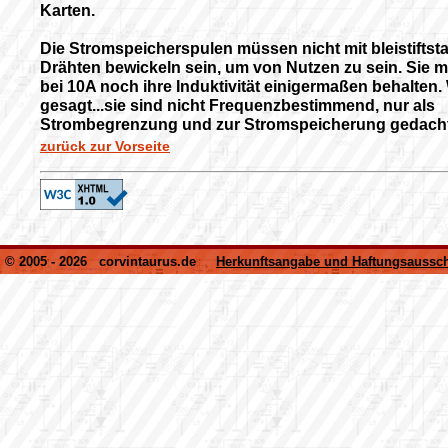
Karten.
Die Stromspeicherspulen müssen nicht mit bleistiftst
Drähten bewickeln sein, um von Nutzen zu sein. Sie 
bei 10A noch ihre Induktivität einigermaßen behalten.
gesagt...sie sind nicht Frequenzbestimmend, nur als
Strombegrenzung und zur Stromspeicherung gedacht
zurück zur Vorseite
© 2005 - 2026 corvintaurus.de
Herkunftsangabe und Haftungsaussch