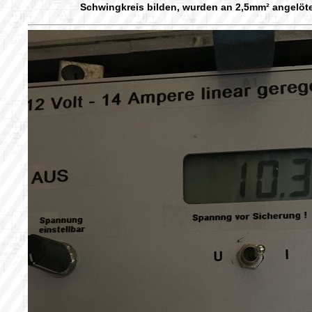
Schwingkreis bilden, wurden an 2,5mm² angelöte