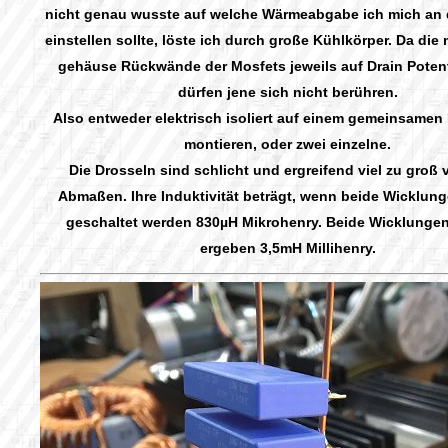
nicht genau wusste auf welche Wärmeabgabe ich mich an
einstellen sollte, löste ich durch große Kühlkörper. Da die
gehäuse Rückwände der Mosfets jeweils auf Drain Potenti
dürfen jene sich nicht berühren.
Also entweder elektrisch isoliert auf einem gemeinsamen
montieren, oder zwei einzelne.
Die Drosseln sind schlicht und ergreifend viel zu groß 
Abmaßen. Ihre Induktivität beträgt, wenn beide Wicklunge
geschaltet werden 830µH Mikrohenry. Beide Wicklungen
ergeben 3,5mH Millihenry.