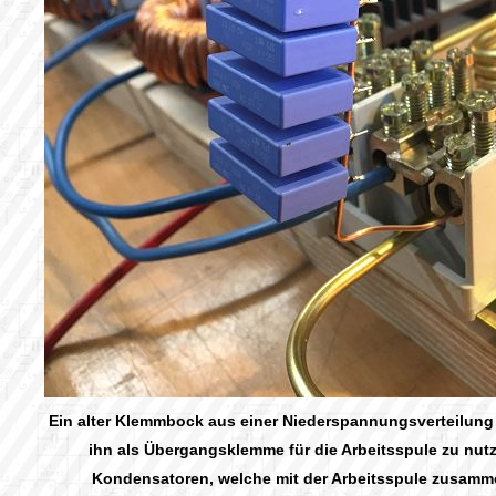
Ein alter Klemmbock aus einer Niederspannungsverteilung 
ihn als Übergangsklemme für die Arbeitsspule zu nutz
Kondensatoren, welche mit der Arbeitsspule zusamm