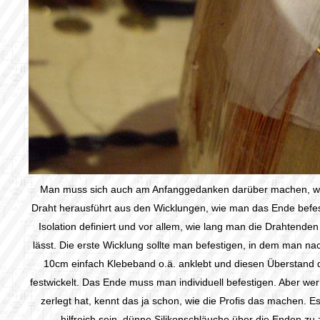
Man muss sich auch am Anfanggedanken darüber machen, w
Draht herausführt aus den Wicklungen, wie man das Ende befes
Isolation definiert und vor allem, wie lang man die Drahtende
lässt. Die erste Wicklung sollte man befestigen, in dem man na
10cm einfach Klebeband o.ä. anklebt und diesen Überstand 
festwickelt. Das Ende muss man individuell befestigen. Aber we
zerlegt hat, kennt das ja schon, wie die Profis das machen. E
hilfreich sein, dünne Silikonschläuche über die Enden zu 