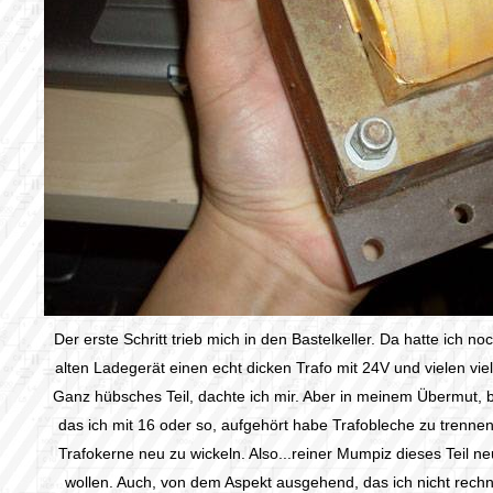
Der erste Schritt trieb mich in den Bastelkeller. Da hatte ich n
alten Ladegerät einen echt dicken Trafo mit 24V und vielen vi
Ganz hübsches Teil, dachte ich mir. Aber in meinem Übermut, 
das ich mit 16 oder so, aufgehört habe Trafobleche zu trenne
Trafokerne neu zu wickeln. Also...reiner Mumpiz dieses Teil ne
wollen. Auch, von dem Aspekt ausgehend, das ich nicht rech