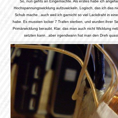
So, nun gehts an Eingemachte. Als erstes habe ich angefa
Hochspannungswicklung aufzuwickeln. Logisch, das ich das ni
Schub mache...auch weil ich garnicht so viel Lackdraht in ei
habe. Es mussten locker 7 Trafen sterben, und wurden ihrer S
Primärwicklung beraubt. Klar, das man auch nicht Wicklung ne
setzten kann...aber irgendwann hat man den Dreh quasi