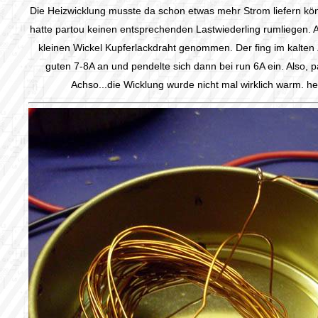
Die Heizwicklung musste da schon etwas mehr Strom liefern kön
hatte partou keinen entsprechenden Lastwiederling rumliegen. A
kleinen Wickel Kupferlackdraht genommen. Der fing im kalten
guten 7-8A an und pendelte sich dann bei run 6A ein. Also, p
Achso...die Wicklung wurde nicht mal wirklich warm. he