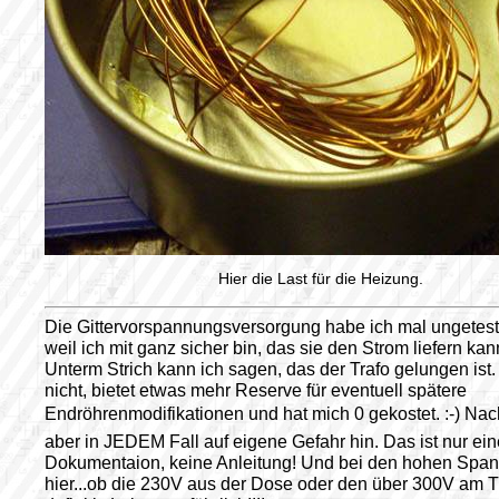
Hier die Last für die Heizung.
Die Gittervorspannungsversorgung habe ich mal ungetest
weil ich mit ganz sicher bin, das sie den Strom liefern kan
Unterm Strich kann ich sagen, das der Trafo gelungen ist. 
nicht, bietet etwas mehr Reserve für eventuell spätere
Endröhrenmodifikationen und hat mich 0 gekostet. :-) N
aber in JEDEM Fall auf eigene Gefahr hin. Das ist nur ein
Dokumentaion, keine Anleitung! Und bei den hohen Spa
hier...ob die 230V aus der Dose oder den über 300V am T