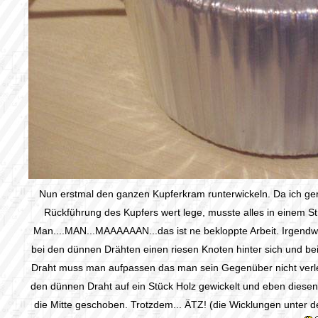
Nun erstmal den ganzen Kupferkram runterwickeln. Da ich ger
Rückführung des Kupfers wert lege, musste alles in einem St
Man....MAN...MAAAAAAN...das ist ne bekloppte Arbeit. Irgend
bei den dünnen Drähten einen riesen Knoten hinter sich und be
Draht muss man aufpassen das man sein Gegenüber nicht verle
den dünnen Draht auf ein Stück Holz gewickelt und eben diese
die Mitte geschoben. Trotzdem... ÄTZ! (die Wicklungen unter 