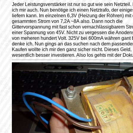
Jeder Leistungsverstärker ist nur so gut wie sein Netzteil
ich mir auch. Nun benötige ich einen Netztrafo, der einige
liefern kann. Im einzelnen 6,3V (Heizung der Röhren) mit
gesammten Strom von 7,2A ~8A also. Dann noch die
Gittervorspannung mit fast schon vernachlässigbarem Str
einer Spannung von 45V. Nicht zu vergessen die Anode
von meheren hundert Volt. 325V bei 600mA währen gant 
denke ich. Nun gings an das suchen nach dem passenden
Kaufen wollte ich mir den ganz sicher nicht. Dieses Geld,
wesentlich besser investieren. Also los gehts mit der Doku